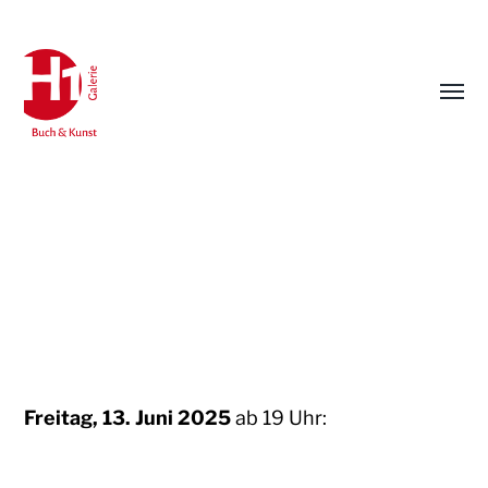
Menü
umsch
Galerie
H1
-
Buch
Freitag, 13. Juni 2025
ab 19 Uhr:
&
Kunst